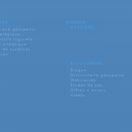
FRE
BALADO
CARRIÈRE
ique géospatial
ratégique
ctifs logiciels
 analytique
n de systèmes
érés
RESSOURCES
Blogue
Dictionnaire géospatial
Webinaires
Études de cas
Offres + essais
Vidéos