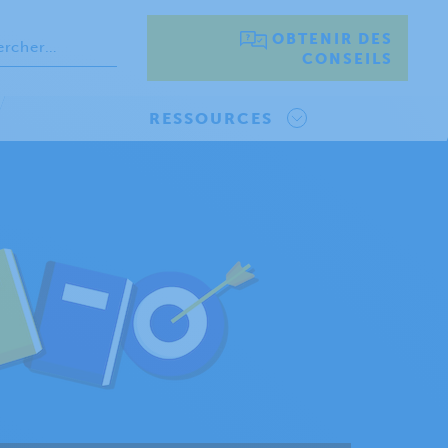
OBTENIR DES
CONSEILS
RESSOURCES