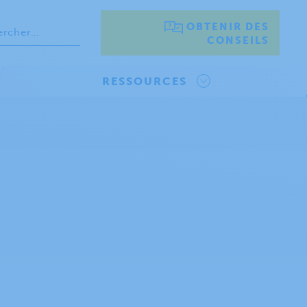
OBTENIR DES
CONSEILS
RESSOURCES