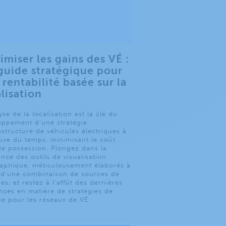
imiser les gains des VÉ :
guide stratégique pour
rentabilité basée sur la
lisation
yse de la localisation est la clé du
oppement d’une stratégie
astructure de véhicules électriques à
euve du temps, minimisant le coût
de possession. Plongez dans la
nce des outils de visualisation
aphique, méticuleusement élaborés à
r d’une combinaison de sources de
s, et restez à l’affût des dernières
nces en matière de stratégies de
e pour les réseaux de VÉ.