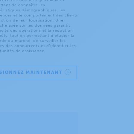
ttent de connaître les
téristiques démographiques, les
rences et le comportement des clients
ction de leur localisation. Une
che axée sur les données garantit
cacité des opérations et la réduction
ûts, tout en permettant d’étudier la
de du marché, de surveiller les
tés des concurrents et d’identifier les
tunités de croissance.
ISIONNEZ MAINTENANT