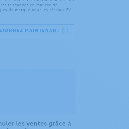
ères tendances en matière de
égies de marque pour les réseaux EV.
ISIONNEZ MAINTENANT
muler les ventes grâce à