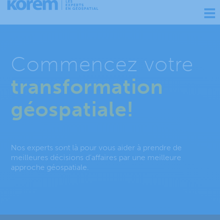
Ouv
nav
Commencez votre
transformation
géospatiale!
Nos experts sont là pour vous aider à prendre de
meilleures décisions d’affaires par une meilleure
approche géospatiale.