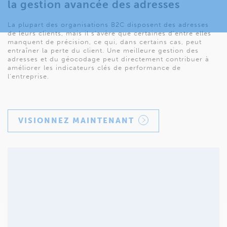
la gestion avancée des adresses
La plupart des organisations B2C disposent des adresses
de leurs clients, mais il s’avère que certaines d’entre elles
manquent de précision, ce qui, dans certains cas, peut
entraîner la perte du client. Une meilleure gestion des
adresses et du géocodage peut directement contribuer à
améliorer les indicateurs clés de performance de
l’entreprise.
VISIONNEZ MAINTENANT