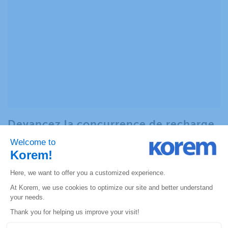
Devancez la concurrence de recharge
VÉ : stratégie de localisation pour
optimiser l’utilisation des bornes de
recharge
La technologie et les données de localisation sont
désormais essentielles à de nombreux processus basés sur
les données, et elles constituent un facteur différenciateur
clé dans l’élaboration d’une stratégie de localisation
optimale pour les bornes de recharge VÉ. Apprenez
comment tirer parti de l’analyse de localisation pour