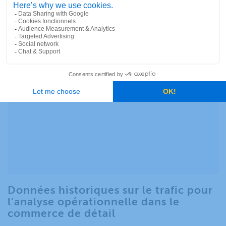
développer une stratégie d’infrastructure de recharge de
VÉ efficace.
VISIONNEZ MAINTENANT
Données historiques sur le trafic pour
l’analyse opérationnelle dans le
commerce de détail