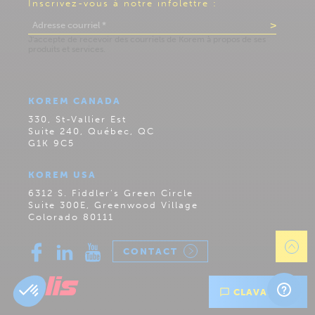
Inscrivez-vous à notre infolettre :
KOREM CANADA
330, St-Vallier Est
Suite 240, Québec, QC
G1K 9C5
KOREM USA
6312 S. Fiddler’s Green Circle
Suite 300E, Greenwood Village
Colorado 80111
CONTACT
CLAVARDEZ