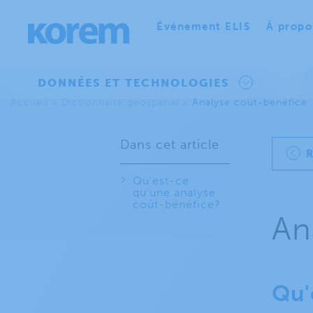
Événement ELIS
À propo
DONNÉES ET TECHNOLOGIES
Accueil
>
Dictionnaire géospatial
>
Analyse coût-bénéfice
Dans cet article
Qu'est-ce
qu'une analyse
coût-bénéfice?
An
Qu'