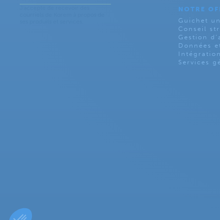
NOTRE OF
Guichet un
Conseil st
Gestion d’a
Données et
Intégratio
Services g