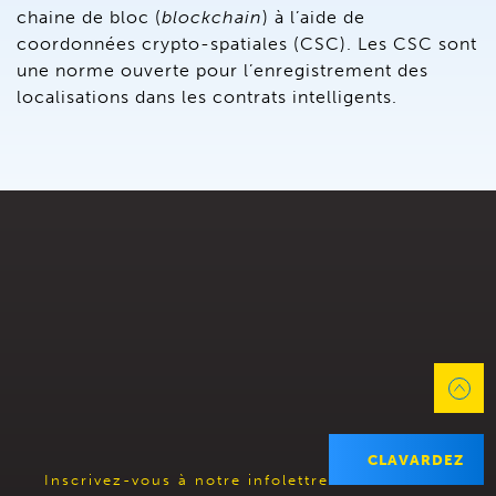
chaine de bloc (
blockchain
) à l’aide de
coordonnées crypto-spatiales (CSC). Les CSC sont
une norme ouverte pour l’enregistrement des
localisations dans les contrats intelligents.
CLAVARDEZ
Inscrivez-vous à notre infolettre :