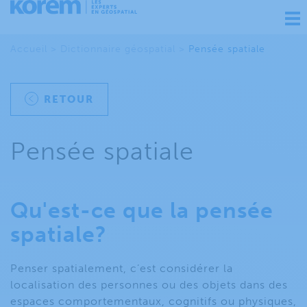
Ouv
nav
Accueil
>
Dictionnaire géospatial
>
Pensée spatiale
RETOUR
Pensée spatiale
Qu'est-ce que la pensée
spatiale?
Penser spatialement, c’est considérer la
localisation des personnes ou des objets dans des
espaces comportementaux, cognitifs ou physiques,