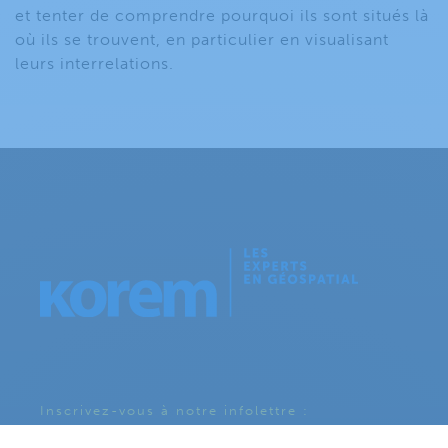
et tenter de comprendre pourquoi ils sont situés là
où ils se trouvent, en particulier en visualisant
leurs interrelations.
Inscrivez-vous à notre infolettre :