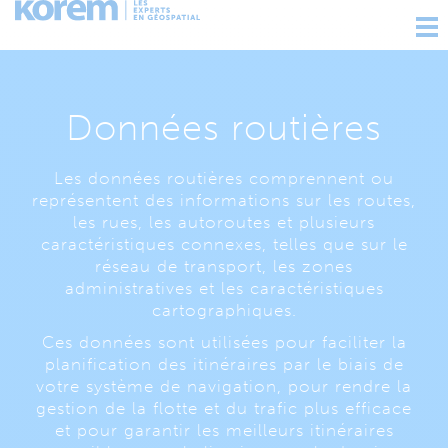
Ouv
nav
Données routières
Les données routières comprennent ou
représentent des informations sur les routes,
les rues, les autoroutes et plusieurs
caractéristiques connexes, telles que sur le
réseau de transport, les zones
administratives et les caractéristiques
cartographiques.
Ces données sont utilisées pour faciliter la
planification des itinéraires par le biais de
votre système de navigation, pour rendre la
gestion de la flotte et du trafic plus efficace
et pour garantir les meilleurs itinéraires