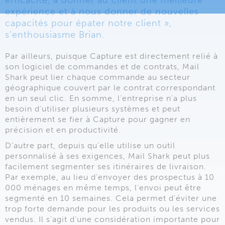
efficacité, à donner au client une meilleure
expérience et à nous donner de nouvelles
capacités pour épater notre client »,
s’enthousiasme Brian.
Par ailleurs, puisque Capture est directement relié à
son logiciel de commandes et de contrats, Mail
Shark peut lier chaque commande au secteur
géographique couvert par le contrat correspondant
en un seul clic. En somme, l’entreprise n’a plus
besoin d’utiliser plusieurs systèmes et peut
entièrement se fier à Capture pour gagner en
précision et en productivité.
D’autre part, depuis qu’elle utilise un outil
personnalisé à ses exigences, Mail Shark peut plus
facilement segmenter ses itinéraires de livraison.
Par exemple, au lieu d’envoyer des prospectus à 10
000 ménages en même temps, l’envoi peut être
segmenté en 10 semaines. Cela permet d’éviter une
trop forte demande pour les produits ou les services
vendus. Il s’agit d’une considération importante pour