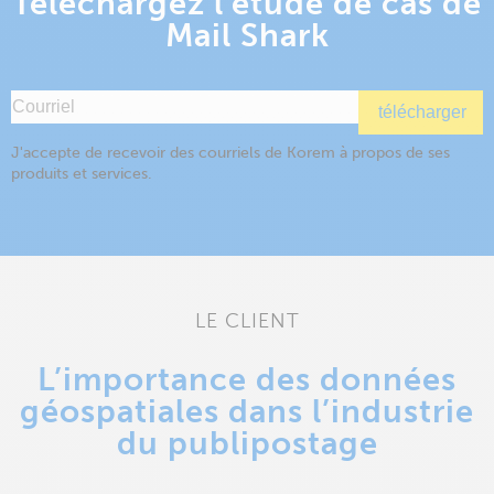
Téléchargez l'étude de cas de
Mail Shark
LE CLIENT
L’importance des données
géospatiales dans l’industrie
du publipostage