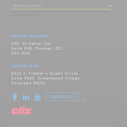
KOREM CANADA
330, St-Vallier Est
Suite 240, Québec, QC
G1K 9C5
KOREM USA
6312 S. Fiddler’s Green Circle
Suite 300E, Greenwood Village
Colorado 80111
CONTACT