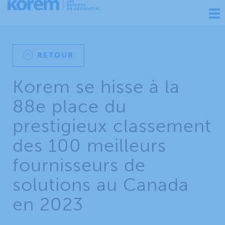
Ouv
nav
RETOUR
Korem se hisse à la
88e place du
prestigieux classement
des 100 meilleurs
fournisseurs de
solutions au Canada
en 2023