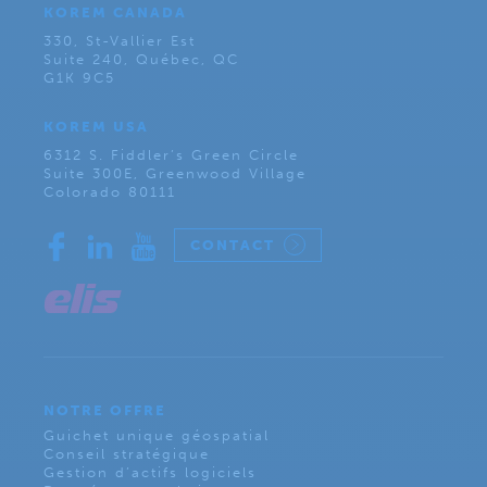
KOREM CANADA
330, St-Vallier Est
Suite 240, Québec, QC
G1K 9C5
KOREM USA
6312 S. Fiddler’s Green Circle
Suite 300E, Greenwood Village
Colorado 80111
CONTACT
NOTRE OFFRE
Guichet unique géospatial
Conseil stratégique
Gestion d’actifs logiciels