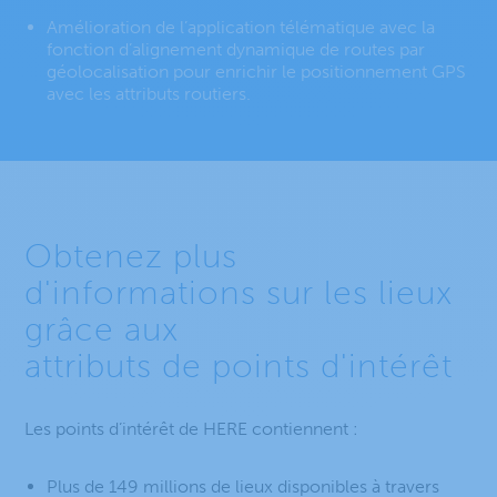
Amélioration de l’application télématique avec la
fonction d’alignement dynamique de routes par
géolocalisation pour enrichir le positionnement GPS
avec les attributs routiers.
Obtenez plus
d'informations sur les lieux
grâce aux
attributs de points d'intérêt
Les points d’intérêt de HERE contiennent :
Plus de 149 millions de lieux disponibles à travers