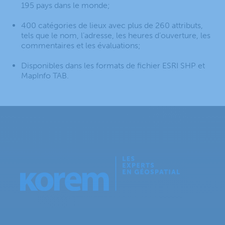
195 pays dans le monde;
400 catégories de lieux avec plus de 260 attributs,
tels que le nom, l’adresse, les heures d’ouverture, les
commentaires et les évaluations;
Disponibles dans les formats de fichier ESRI SHP et
MapInfo TAB.