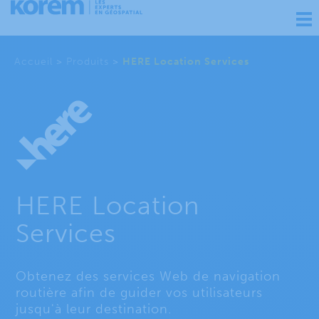
Ouv
nav
Accueil
>
Produits
>
HERE Location Services
HERE Location
Services
Obtenez des services Web de navigation
routière afin de guider vos utilisateurs
jusqu'à leur destination.