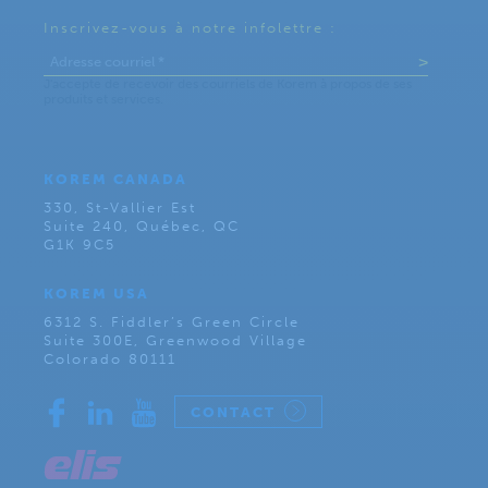
Inscrivez-vous à notre infolettre :
KOREM CANADA
330, St-Vallier Est
Suite 240, Québec, QC
G1K 9C5
KOREM USA
6312 S. Fiddler’s Green Circle
Suite 300E, Greenwood Village
Colorado 80111
CONTACT