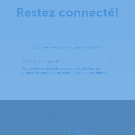
Restez connecté!
Inscrivez-vous à notre infolettre :