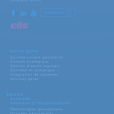
Colorado 80111
CONTACT
NOTRE OFFRE
Guichet unique géospatial
Conseil stratégique
Gestion d’actifs logiciels
Données et analytique
Intégration de systèmes
Services gérés
BALADO
CARRIÈRE
DONNÉES ET TECHNOLOGIES
Technologies géospatiales
Données géospatiales