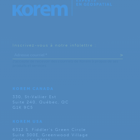
Inscrivez-vous à notre infolettre :
KOREM CANADA
330, St-Vallier Est
Suite 240, Québec, QC
G1K 9C5
KOREM USA
6312 S. Fiddler’s Green Circle
Suite 300E, Greenwood Village