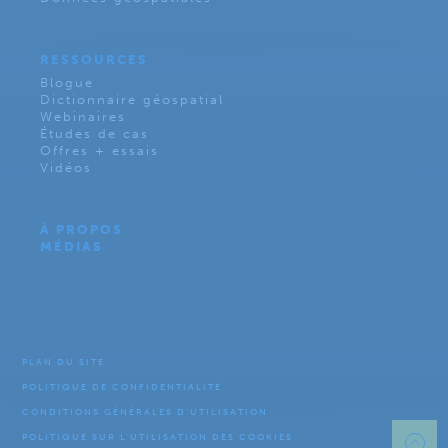
RESSOURCES
Blogue
Dictionnaire géospatial
Webinaires
Études de cas
Offres + essais
Vidéos
À PROPOS
MÉDIAS
PLAN DU SITE
POLITIQUE DE CONFIDENTIALITÉ
CONDITIONS GÉNÉRALES D’UTILISATION
POLITIQUE SUR L’UTILISATION DES COOKIES