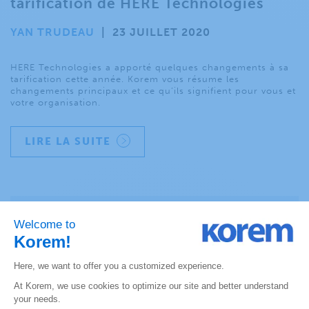
tarification de HERE Technologies
YAN TRUDEAU
|
23 JUILLET 2020
HERE Technologies a apporté quelques changements à sa
tarification cette année. Korem vous résume les
changements principaux et ce qu’ils signifient pour vous et
votre organisation.
LIRE LA SUITE