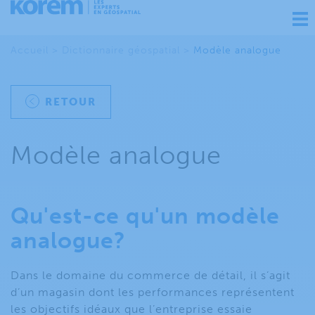
Ouv
nav
Accueil
>
Dictionnaire géospatial
>
Modèle analogue
RETOUR
Modèle analogue
Qu'est-ce qu'un modèle
analogue?
Dans le domaine du commerce de détail, il s’agit
d’un magasin dont les performances représentent
les objectifs idéaux que l’entreprise essaie