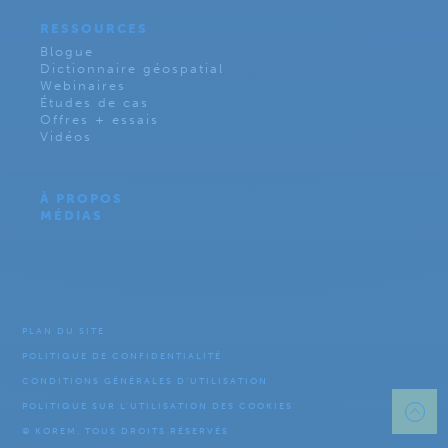
RESSOURCES
Blogue
Dictionnaire géospatial
Webinaires
Études de cas
Offres + essais
Vidéos
À PROPOS
MÉDIAS
PLAN DU SITE
POLITIQUE DE CONFIDENTIALITÉ
CONDITIONS GÉNÉRALES D’UTILISATION
POLITIQUE SUR L’UTILISATION DES COOKIES
© KOREM. TOUS DROITS RÉSERVÉS