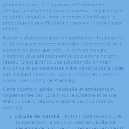
points de vente. C’est pourquoi l’entreprise
géospatiale était déjà perçue comme un partenaire
de choix lorsqu’est venu le temps d’améliorer le
processus de qualification du service Internet sans
fil fixe.
Korem a d’abord analysé en profondeur les besoins
du client avant de recommander l’approche la plus
appropriée pour que celui-ci soit en mesure
d’estimer plus précisément la couverture de son
réseau. C’est ainsi qu’une solution clé en main,
évolutive et personnalisée a été développée à l’aide
des produits
Spectrum Spatial Analyst
et
Spectrum
Global Geocoding
de Precisely.
Cette solution, gérée, hébergée et entièrement
implémentée par Korem sur le système et le site
Web du client, répond à quatre cas d’utilisation
distincts :
L’étude de marché :
Avant l’installation d’une
nouvelle tour, la solution permet de réaliser
une étude de marché pour recenser les clients