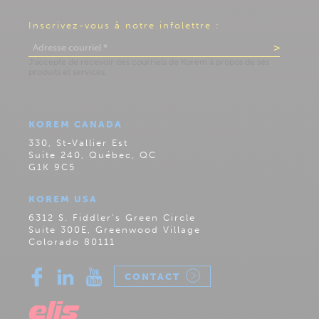
Inscrivez-vous à notre infolettre :
KOREM CANADA
330, St-Vallier Est
Suite 240, Québec, QC
G1K 9C5
KOREM USA
6312 S. Fiddler’s Green Circle
Suite 300E, Greenwood Village
Colorado 80111
CONTACT