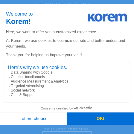
SERVICES EN VEDETTE
Ce client utilise ces services
de Korem
Conseil stratégique
Nous procurons des perspectives commerciales et
technologiques pour développer une stratégie
innovante en géolocalisation qui créera de la valeur
pour votre entreprise.