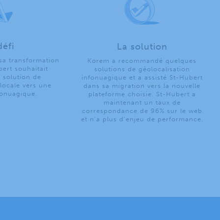
défi
La solution
sa transformation
Korem a recommandé quelques
bert souhaitait
solutions de géolocalisation
 solution de
infonuagique et a assisté St-Hubert
 locale vers une
dans sa migration vers la nouvelle
fonuagique.
plateforme choisie. St-Hubert a
maintenant un taux de
correspondance de 96% sur le web
et n’a plus d’enjeu de performance.