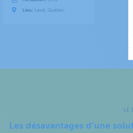
Lieu:
Laval, Québec
LE 
Les désavantages d’une solut