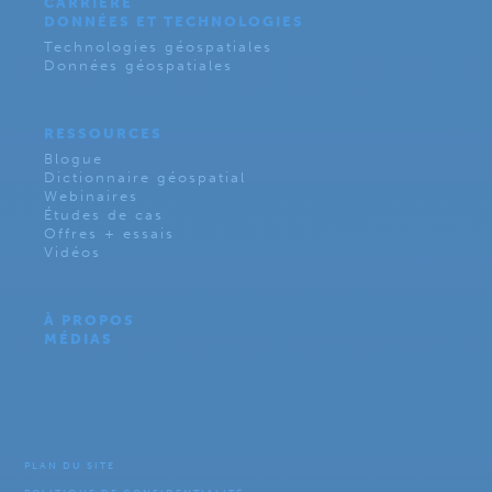
CARRIÈRE
DONNÉES ET TECHNOLOGIES
Technologies géospatiales
Données géospatiales
RESSOURCES
Blogue
Dictionnaire géospatial
Webinaires
Études de cas
Offres + essais
Vidéos
À PROPOS
MÉDIAS
PLAN DU SITE