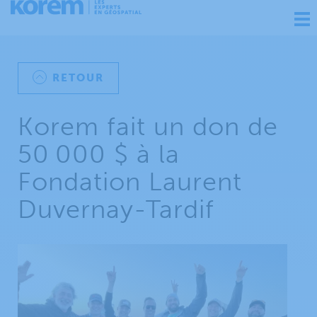
Ouv
nav
RETOUR
Korem fait un don de
50 000 $ à la
Fondation Laurent
Duvernay-Tardif