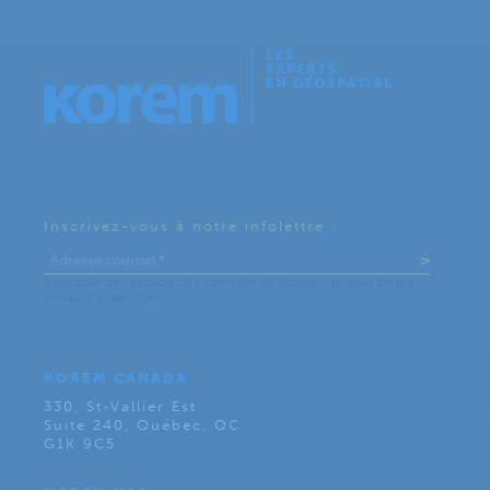
Inscrivez-vous à notre infolettre :
KOREM CANADA
330, St-Vallier Est
Suite 240, Québec, QC
G1K 9C5