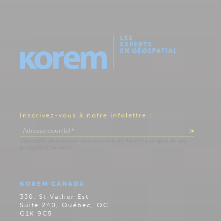
Inscrivez-vous à notre infolettre :
KOREM CANADA
330, St-Vallier Est
Suite 240, Québec, QC
G1K 9C5