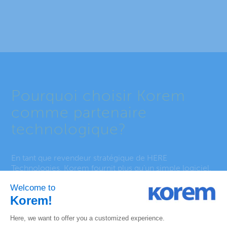
Pourquoi choisir Korem
comme partenaire
technologique?
En tant que revendeur stratégique de HERE
Technologies, Korem fournit plus qu’un simple logiciel,
nous fournissons des résultats. Nous vous aidons à
libérer la pleine valeur de HERE WeGo Pro avec :
Une intégration fluide avec vos systèmes existants