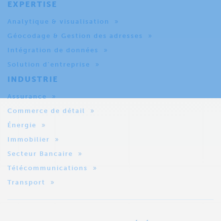
EXPERTISE
Analytique & visualisation
Géocodage & Gestion des adresses
Intégration de données
Solution d'entreprise
INDUSTRIE
Assurance
Commerce de détail
Énergie
Immobilier
Secteur Bancaire
Télécommunications
Transport