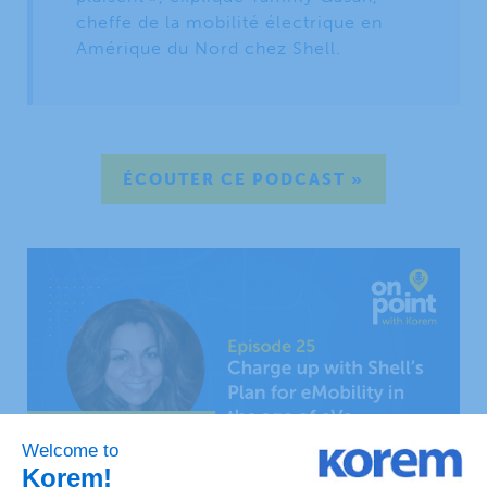
cheffe de la mobilité électrique en
Amérique du Nord chez Shell.
ÉCOUTER CE PODCAST »