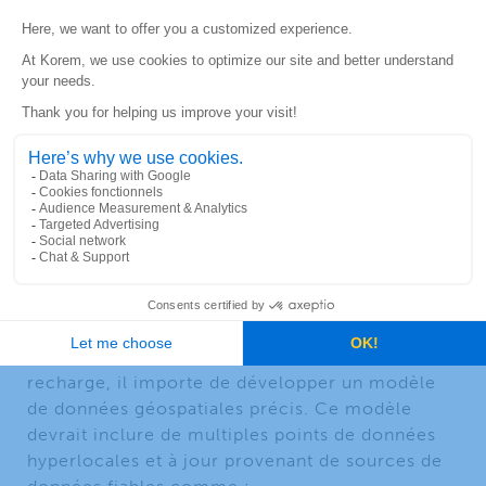
Pourquoi la technologie
géospatiale est-elle
essentielle pour
développer un modèle
de données fiable?
Pour
sélectionner le meilleur emplacement
possible
, choisir la bonne vitesse de recharge et
prédire le rendement potentiel d’une borne de
recharge, il importe de développer un modèle
de données géospatiales précis. Ce modèle
devrait inclure de multiples points de données
hyperlocales et à jour provenant de sources de