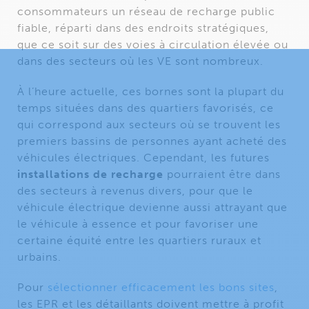
consommateurs un réseau de recharge public
fiable, réparti dans des endroits stratégiques,
que ce soit sur des voies à circulation élevée ou
dans des secteurs où les VE sont nombreux.
À l’heure actuelle, ces bornes sont la plupart du
temps situées dans des quartiers favorisés, ce
qui correspond aux secteurs où se trouvent les
premiers bassins de personnes ayant acheté des
véhicules électriques. Cependant, les futures
installations de recharge
pourraient être dans
des secteurs à revenus divers, pour que le
véhicule électrique devienne aussi attrayant que
le véhicule à essence et pour favoriser une
certaine équité entre les quartiers ruraux et
urbains.
Pour
sélectionner efficacement les bons sites
,
les EPR et les détaillants doivent mettre à profit