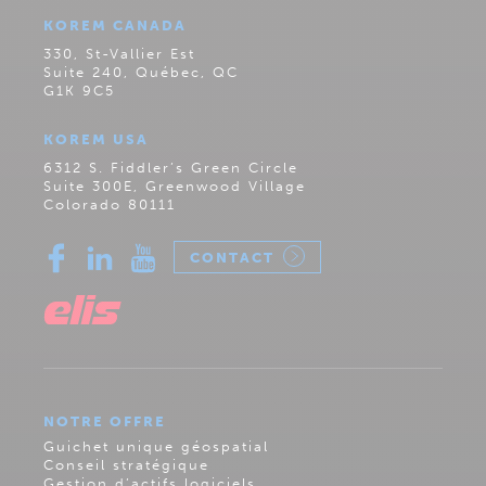
KOREM CANADA
330, St-Vallier Est
Suite 240, Québec, QC
G1K 9C5
KOREM USA
6312 S. Fiddler’s Green Circle
Suite 300E, Greenwood Village
Colorado 80111
CONTACT
NOTRE OFFRE
Guichet unique géospatial
Conseil stratégique
Gestion d’actifs logiciels