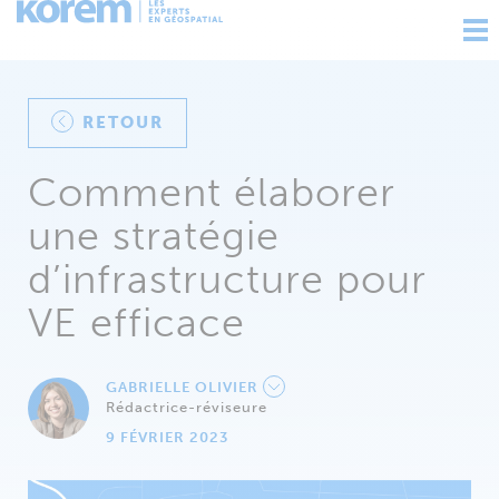
Ouv
nav
RETOUR
Comment élaborer
une stratégie
d’infrastructure pour
VE efficace
GABRIELLE OLIVIER
Rédactrice-réviseure
9 FÉVRIER 2023