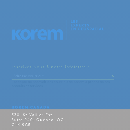
Inscrivez-vous à notre infolettre :
KOREM CANADA
330, St-Vallier Est
Suite 240, Québec, QC
G1K 9C5