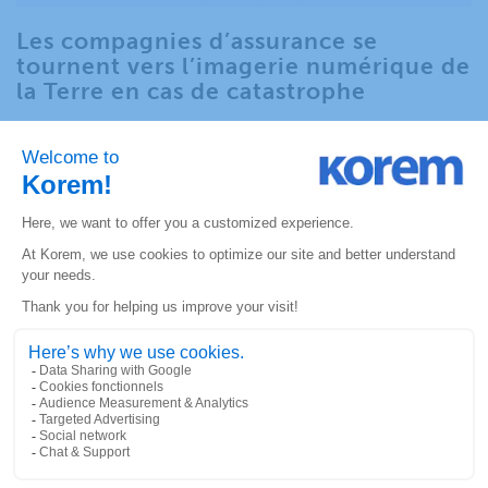
Les compagnies d’assurance se
tournent vers l’imagerie numérique de
la Terre en cas de catastrophe
JOE FRANCICA
|
24 JANVIER 2022
L’imagerie aérienne ou satellitaire d’observation de la Terre
permet aux compagnies d’assurance d’évaluer rapidement
et efficacement les dommages, d’identifier les réclamations
frauduleuses et de sauver des coûts.
LIRE LA SUITE