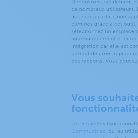
Découvrons rapidement quel
de nombreux utilisateurs. 
accéder à partir d’une ap
éliminés grâce à cet outil.
sélectionnez un emplacemen
automatiquement et définir
intégration car elle est co
permet de créer rapidement
des rapports. Vous pouvez v
Vous souhaite
fonctionnalit
Les nouvelles fonctionnali
Communities
, où les util