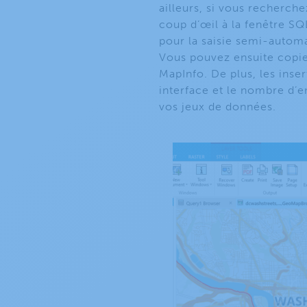
ailleurs, si vous recherch
coup d’œil à la fenêtre SQ
pour la saisie semi-automa
Vous pouvez ensuite copier
MapInfo. De plus, les inse
interface et le nombre d’e
vos jeux de données.