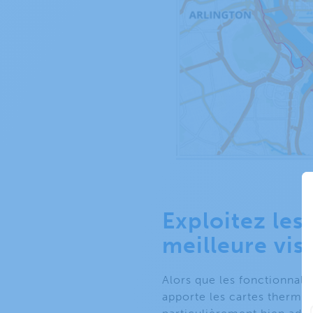
Exploitez les
meilleure vis
Alors que les fonctionnalit
apporte les cartes thermiq