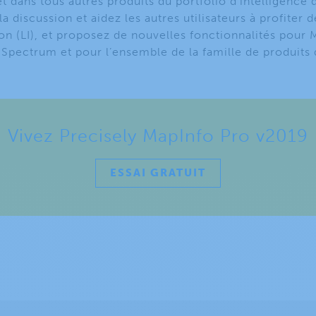
 dans tous autres produits du portfolio d’intelligence d
a discussion et aidez les autres utilisateurs à profiter 
ion (LI), et proposez de nouvelles fonctionnalités pour 
pectrum et pour l’ensemble de la famille de produits d
Vivez Precisely MapInfo Pro v2019
ESSAI GRATUIT