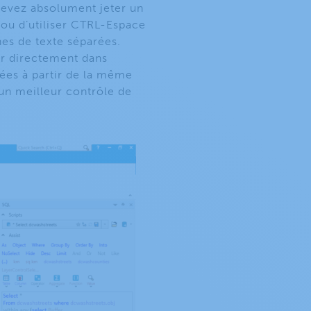
devez absolument jeter un
(ou d’utiliser CTRL-Espace
es de texte séparées.
ler directement dans
tées à partir de la même
 un meilleur contrôle de