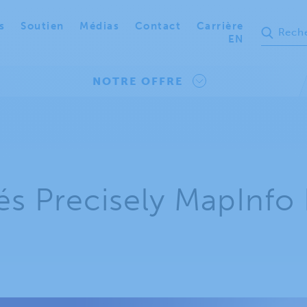
s
Soutien
Médias
Contact
Carrière
EN
NOTRE OFFRE
s Precisely MapInfo