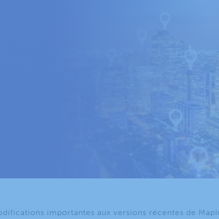
odifications importantes aux versions récentes de MapI