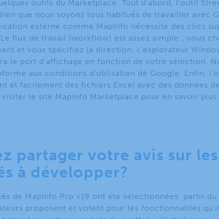
ques outils du Marketplace. Tout d’abord, l’outil Stree
Bien que nous soyons tous habitués de travailler avec
G
plication externe comme MapInfo nécessite des clics su
 Le flux de travail (workflow) est assez simple : vous cho
t et vous spécifiez la direction. L’explorateur Windo
a le port d’affichage en fonction de votre sélection. 
nforme aux conditions d’utilisation de Google. Enfin, l’o
 et facilement des fichiers Excel avec des données de 
isiter le site MapInfo Marketplace pour en savoir plus s
z partager votre avis sur le
és à développer?
tés de MapInfo Pro v19 ont été sélectionnées partir du
isateurs proposent et votent pour les fonctionnalités qu’i