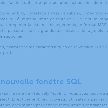
 plus facile à utiliser et plus adaptée aux besoins du ma
cture 64 bits, l’interface à base de rubans, l’intégration
ble
s, qui élimine la limite de taille de 2 Go, ont un impac
our compléter la liste des changements, le format MRR 
rché puisque d’autres grands fournisseurs de logiciels
e supporter.
ion, examinons les caractéristiques de la version 2019
r profit.
 nouvelle fenêtre SQL
r expérimenté de Precisely MapInfo, vous avez peut-êtr
elect. Effectivement, les nouveaux utilisateurs peuven
isateurs chevronnés peuvent se sentir limités pendant le