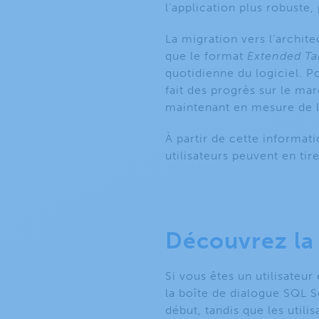
l’application plus robuste,
La migration vers l’archite
que le format
Extended Ta
quotidienne du logiciel. P
fait des progrès sur le ma
maintenant en mesure de l
À partir de cette informat
utilisateurs peuvent en tire
Découvrez la
Si vous êtes un utilisateu
la boîte de dialogue SQL S
début, tandis que les util