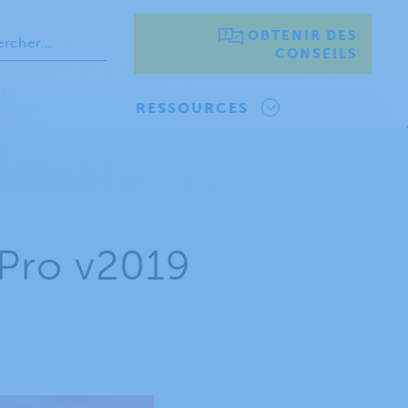
OBTENIR DES
CONSEILS
RESSOURCES
 Pro v2019