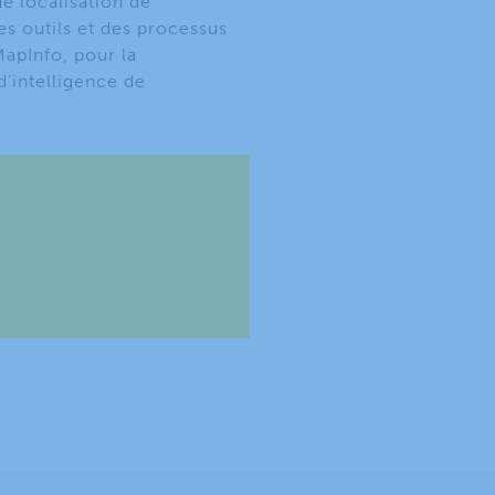
e localisation de
des outils et des processus
MapInfo, pour la
’intelligence de