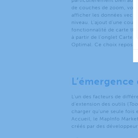
particulièrement bien ada
de couches de zoom, vous 
afficher les données vecto
niveau. L’ajout d’une cou
fonctionnalité de carte th
à partir de l’onglet Carte,
Optimal. Ce choix repose e
L’émergence 
L’un des facteurs de différ
d’extension des outils (
Too
charger qu’une seule fois e
Accueil, le MapInfo Market
créés par des développeur