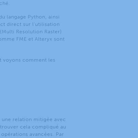
rché.
 du langage Python, ainsi
t direct sur l’utilisation
(Multi Resolution Raster)
 comme FME et Alteryx sont
 et voyons comment les
e une relation mitigée avec
t trouver cela compliqué au
s opérations avancées. Par