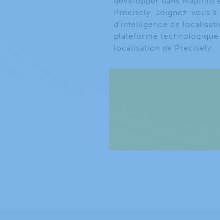
développer dans MapInfo et
Precisely. Joignez-vous à l
d’intelligence de localisat
plateforme technologique S
localisation de Precisely.