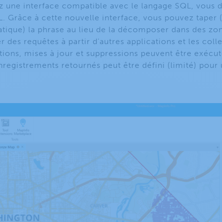
ez une interface compatible avec le langage SQL, vous 
L. Grâce à cette nouvelle interface, vous pouvez taper 
tique) la phrase au lieu de la décomposer dans des zon
 des requêtes à partir d’autres applications et les col
rtions, mises à jour et suppressions peuvent être exécu
nregistrements retournés peut être défini (limité) pour