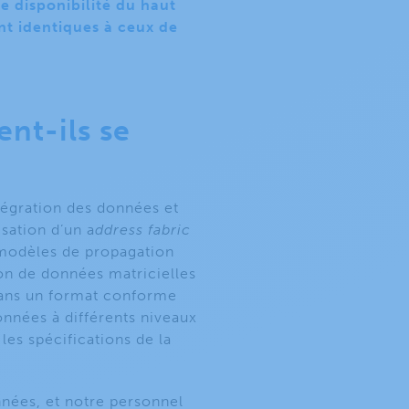
e disponibilité du haut
nt identiques à ceux de
ent-ils se
tégration des données et
sation d’un a
ddress fabric
s modèles de propagation
ion de données matricielles
 dans un format conforme
onnées à différents niveaux
es spécifications de la
nées, et notre personnel