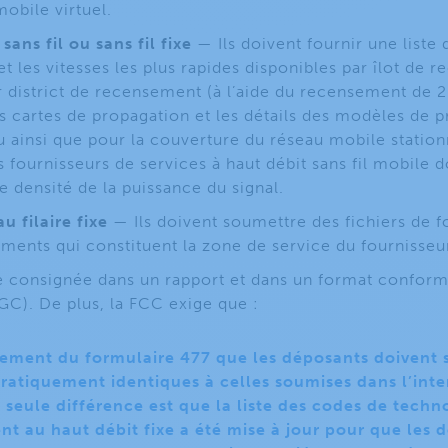
obile virtuel.
sans fil ou sans fil fixe
— Ils doivent fournir une liste
 les vitesses les plus rapides disponibles par îlot de r
 district de recensement (à l’aide du recensement de 2
s cartes de propagation et les détails des modèles de 
 ainsi que pour la couverture du réseau mobile stationn
s fournisseurs de services à haut débit sans fil mobile 
e densité de la puissance du signal.
u filaire fixe
— Ils doivent soumettre des fichiers de 
ments qui constituent la zone de service du fournisseu
re consignée dans un rapport et dans un format confor
C). De plus, la FCC exige que :
ment du formulaire 477 que les déposants doivent 
ratiquement identiques à celles soumises dans l’inte
 seule différence est que la liste des codes de techn
 au haut débit fixe a été mise à jour pour que les d