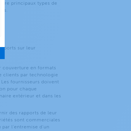
uatre principaux types de
us.
apports sur leur
ur couverture en formats
 clients par technologie
. Les fournisseurs doivent
ion pour chaque
aire extérieur et dans les
rnir des rapports de leur
priétés sont commerciales
u par l’entremise d’un