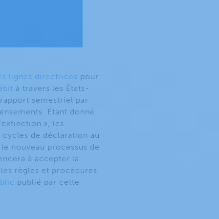
es lignes directrices
pour
ébit
à travers les États-
 rapport semestriel par
ecensements. Étant donné
’extinction », les
s cycles de déclaration au
 le nouveau processus de
ncera à accepter la
les règles et procédures
blic
publié par cette