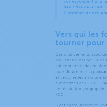
correspondent à la l
débit fixe de la BDC.
l’interface de déclar
Vers qui les 
tourner pour 
Ces changements apportés 
peuvent nécessiter un trai
qui contiendra des million
pour déterminer la puissan
et vectorielles ainsi que
aux normes de l’OGC. Final
de résolution géographique
FCC.
À cet égard, Korem fourni