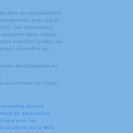
 des îlots de recensements
ecensements, ainsi que le
020). Les fournisseurs
propagation pour chaque
aire extérieur et dans les
doivent soumettre les
formes des polygones ou
r.
me aux normes de l’Open
soumettre dans le
rface de déclaration
ologie pour les
éclarations de la BDC