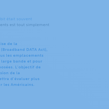
bit était souvent
ments est tout simplement
ise de la
 (Broadband DATA Act),
tous les emplacements
a large bande et pour
osées. L’objectif de
ision de la
ttra d’évaluer plus
r les Américains.