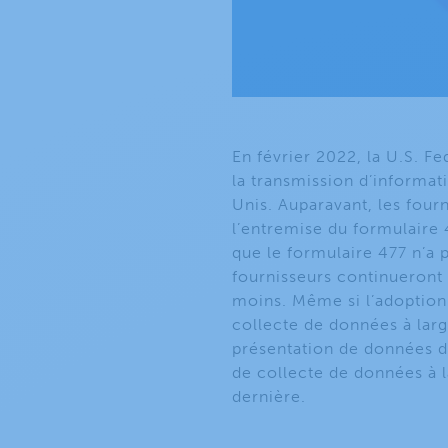
En février 2022, la U.S.
la transmission d’informa
Unis. Auparavant, les four
l’entremise du formulaire 
que le formulaire 477 n’a pa
fournisseurs continueront 
moins. Même si l’adoption
collecte de données à la
présentation de données d
de collecte de données à 
dernière.