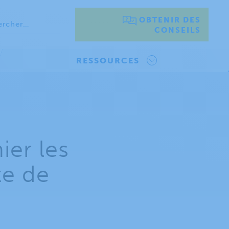
OBTENIR DES
CONSEILS
RESSOURCES
ier les
te de