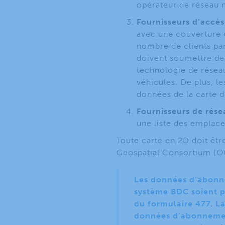
opérateur de réseau m
Fournisseurs d’accès
avec une couverture et
nombre de clients par
doivent soumettre de
technologie de réseau
véhicules. De plus, le
données de la carte d
Fournisseurs de résea
une liste des emplace
Toute carte en 2D doit êt
Geospatial Consortium (OG
Les données d’abonne
système BDC soient p
du formulaire 477. La
données d’abonnement