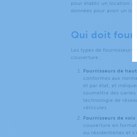
pour établir un
location
fa
données pour avoir un
loc
Qui doit four
Les types de fournisseurs 
couverture :
Fournisseurs de haut
conformes aux normes
et par état, et indiqu
soumettre des cartes
technologie de réseau
véhicules.
Fournisseurs de voix 
couverture en format
ou résidentielles et s