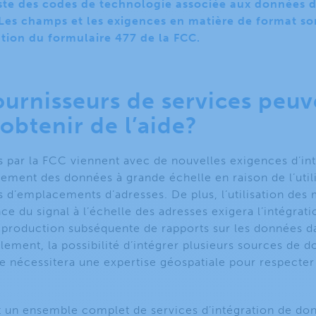
iste des codes de technologie associée aux données d
 Les champs et les exigences en matière de format so
ation du formulaire 477 de la FCC.
fournisseurs de services peuv
obtenir de l’aide?
par la FCC viennent avec de nouvelles exigences d’in
tement des données à grande échelle en raison de l’utili
s d’emplacements d’adresses. De plus, l’utilisation de
ce du signal à l’échelle des adresses exigera l’intégrat
 la production subséquente de rapports sur les données
ement, la possibilité d’intégrer plusieurs sources de d
 nécessitera une expertise géospatiale pour respecter l
t un ensemble complet de services d’intégration de don