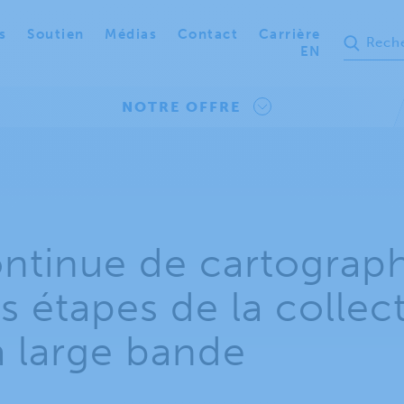
s
Soutien
Médias
Contact
Carrière
EN
NOTRE OFFRE
ntinue de cartograph
s étapes de la collec
 large bande