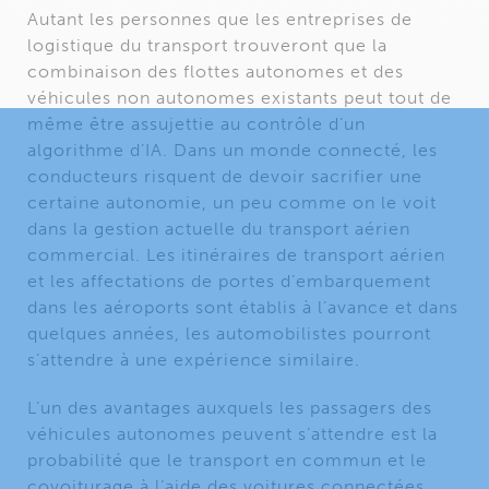
Autant les personnes que les entreprises de
logistique du transport trouveront que la
combinaison des flottes autonomes et des
véhicules non autonomes existants peut tout de
même être assujettie au contrôle d’un
algorithme d’IA. Dans un monde connecté, les
conducteurs risquent de devoir sacrifier une
certaine autonomie, un peu comme on le voit
dans la gestion actuelle du transport aérien
commercial. Les itinéraires de transport aérien
et les affectations de portes d’embarquement
dans les aéroports sont établis à l’avance et dans
quelques années, les automobilistes pourront
s’attendre à une expérience similaire.
L’un des avantages auxquels les passagers des
véhicules autonomes peuvent s’attendre est la
probabilité que le transport en commun et le
covoiturage à l’aide des voitures connectées