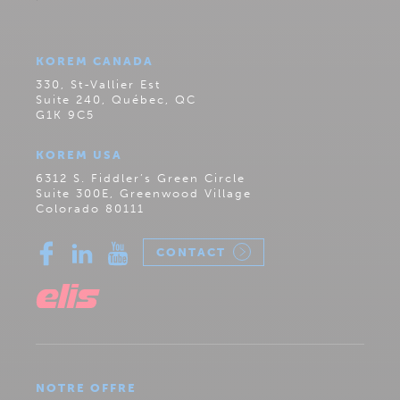
KOREM CANADA
330, St-Vallier Est
Suite 240, Québec, QC
G1K 9C5
KOREM USA
6312 S. Fiddler’s Green Circle
Suite 300E, Greenwood Village
Colorado 80111
CONTACT
NOTRE OFFRE