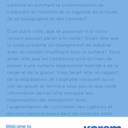
carbone en estimant la consommation de
carburant en fonction de la rugosité de la route,
de sa topographie et des courbes?
D’un autre côté, que se passerait-il si votre
voiture pouvait parler à la route? Dirait-elle que
la route présente un changement de substrat
avec un soutien insuffisant sous la surface? Vous
dirait-elle que les conditions sont en train de
passer à une surface légèrement humide à de la
neige et de la glace? Vous ferait-elle un rapport
de la dégradation de l’asphalte indiquant qu’un
nid-de-poule se formera sous peu et que cette
information devrait être envoyée aux
responsables des transports? Avec
l’augmentation de l’utilisation des capteurs et
des microprocesseurs dans les voitures vient
une augmentation de la connectivité des objets
qui se trouvent à proximité du véhicule et la