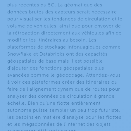
plus récentes du 5G. La géomatique des
données brutes des capteurs serait nécessaire
pour visualiser les tendances de circulation et le
volume de véhicules, ainsi que pour envoyer de
la rétroaction directement aux véhicules afin de
modifier les itinéraires au besoin. Les
plateformes de stockage infonuagiques comme
Snowflake et Databricks ont des capacités
géospatiales de base mais il est possible
d’ajouter des fonctions géospatiales plus
avancées comme le géocodage. Attendez-vous
à voir ces plateformes créer des itinéraires ou
faire de l’alignement dynamique de routes pour
analyser des données de circulation à grande
échelle. Bien qu’une flotte entièrement
autonome puisse sembler un peu trop futuriste,
les besoins en matière d’analyse pour les flottes
et les mégadonnées de l’Internet des objets