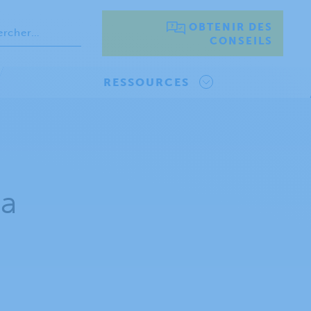
OBTENIR DES
CONSEILS
RESSOURCES
la