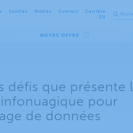
s
Soutien
Médias
Contact
Carrière
EN
NOTRE OFFRE
s défis que présente 
 infonuagique pour
sage de données