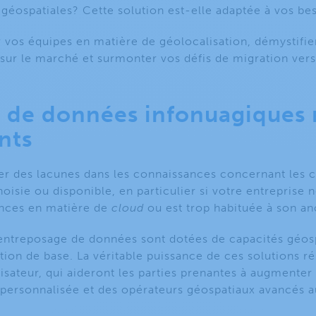
 géospatiales? Cette solution est-elle adaptée à vos be
r vos équipes en matière de géolocalisation, démystifier
sur le marché et surmonter vos défis de migration vers
s de données infonuagiques 
nts
ater des lacunes dans les connaissances concernant les 
oisie ou disponible, en particulier si votre entreprise 
nces en matière de
cloud
ou est trop habituée à son an
d’entreposage de données sont dotées de capacités géo
tion de base. La véritable puissance de ces solutions ré
ilisateur, qui aideront les parties prenantes à augmenter
personnalisée et des opérateurs géospatiaux avancés a