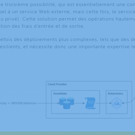
e troisième possibilité, qui est essentiellement une c
pel à un service Web externe, mais cette fois, le servi
ou privé). Cette solution permet des opérations hautem
tion des frais d’entrée et de sortie.
tefois des déploiements plus complexes, tels que des 
ésilients, et nécessite donc une importante expertise 