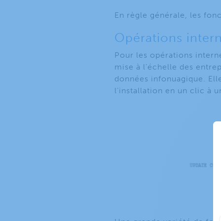
En règle générale, les fonc
Opérations inter
Pour les opérations interne
mise à l’échelle des entre
données infonuagique. Ell
l’installation en un clic à