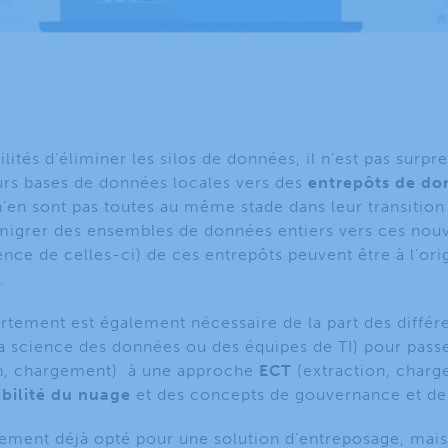
ités d’éliminer les silos de données, il n’est pas surpr
eurs bases de données locales vers des
entrepôts de do
 n’en sont pas toutes au même stade dans leur transition
migrer des ensembles de données entiers vers ces nou
sence de celles-ci) de ces entrepôts peuvent être à l’o
.
ment est également nécessaire de la part des différe
e la science des données ou des équipes de TI) pour pas
on, chargement) à une approche
ECT
(extraction, charg
ibilité du nuage
et des concepts de gouvernance et de
lement déjà opté pour une solution d’entreposage, mai