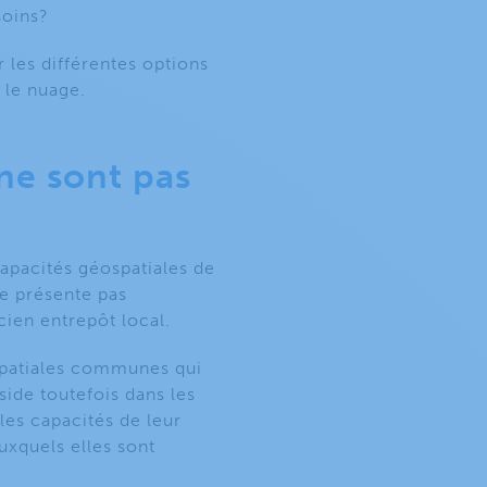
soins?
 les différentes options
 le nuage.
ne sont pas
capacités géospatiales de
ne présente pas
cien entrepôt local.
spatiales communes qui
side toutefois dans les
 les capacités de leur
uxquels elles sont