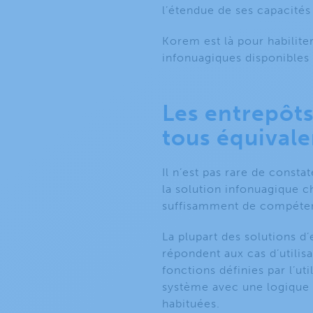
l’étendue de ses capacités
Korem est là pour habilite
infonuagiques disponibles 
Les entrepôt
tous équivale
Il n’est pas rare de const
la solution infonuagique ch
suffisamment de compéte
La plupart des solutions 
répondent aux cas d’utilisa
fonctions définies par l’ut
système avec une logique 
habituées.