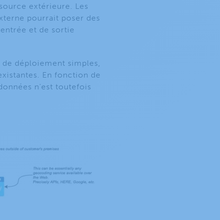
source extérieure. Les
xterne pourrait poser des
entrée et de sortie
s de déploiement simples,
existantes. En fonction de
 données n’est toutefois