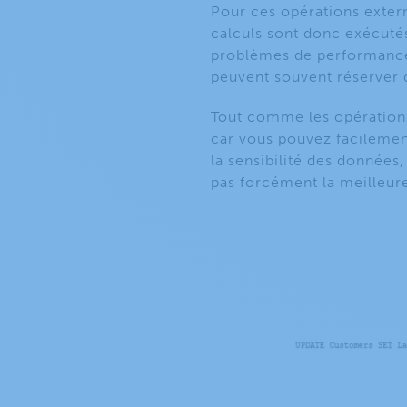
Pour ces opérations extern
calculs sont donc exécutés
problèmes de performance e
peuvent souvent réserver d
Tout comme les opérations
car vous pouvez facilement
la sensibilité des données,
pas forcément la meilleure