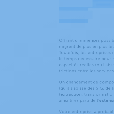
Offrant d’immenses possibil
migrent de plus en plus l
Toutefois, les entreprises
le temps nécessaire pour 
capacités réelles (ou l’ab
frictions entre les services
Un changement de comporte
(qu’il s’agisse des SIG, d
(extraction, transformati
ainsi tirer parti de l’
extens
Votre entreprise a probab