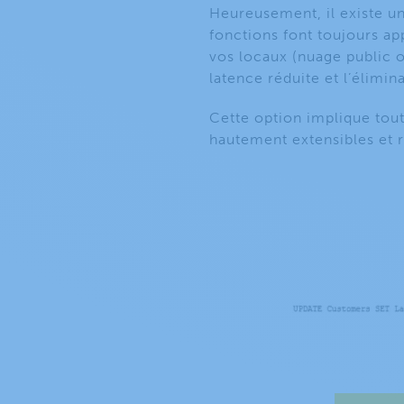
Heureusement, il existe un
fonctions font toujours ap
vos locaux (nuage public 
latence réduite et l’élimina
Cette option implique tou
hautement extensibles et r