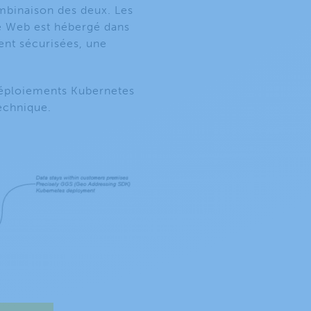
ombinaison des deux. Les
ce Web est hébergé dans
ent sécurisées, une
déploiements Kubernetes
technique.