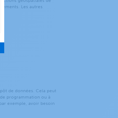
fonctions géospatiales de
upements. Les autres
repôt de données. Cela peut
ge de programmation ou à
 par exemple, avoir besoin