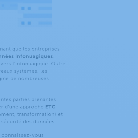
enant que les entreprises
nnées infonuagiques
.
 vers l’infonuagique. Outre
veaux systèmes, les
rigine de nombreuses
ntes parties prenantes
ser d’une approche
ETC
ement, transformation) et
 sécurité des données.
s connaissez-vous