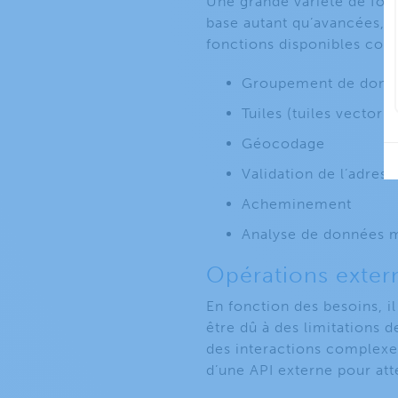
Une grande variété de fonc
base autant qu’avancées, 
fonctions disponibles co
Groupement de donnée
Tuiles (tuiles vectorie
Géocodage
Validation de l’adress
Acheminement
Analyse de données m
Opérations exter
En fonction des besoins, i
être dû à des limitations 
des interactions complexes
d’une API externe pour att